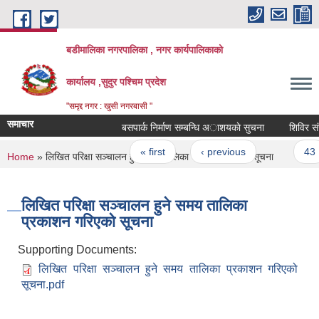
Skip to main content
बडीमालिका नगरपालिका , नगर कार्यपालिकाको
कार्यालय ,सुदुर पश्चिम प्रदेश
"समृद्द नगर : खुसी नगरबासी "
समाचार
बसपार्क निर्माण सम्बन्धि अाशयकाे सुचना
शिविर संचाल
Pages
« first
‹ previous
…
43
You are here
Home
» लिखित परिक्षा सञ्चालन हुने समय तालिका प्रकाशन गरिएको सूचना
लिखित परिक्षा सञ्चालन हुने समय तालिका
प्रकाशन गरिएको सूचना
Supporting Documents:
लिखित परिक्षा सञ्चालन हुने समय तालिका प्रकाशन गरिएको
सूचना.pdf