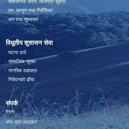
सार्वजनिक खरीद /बोलपत्र सूचना
एन, कानुन तथा निर्देशिका
कर तथा शुल्कहरु
विधुतीय शुसासन सेवा
घटना दर्ता
सामाजिक सुरक्षा
नागरिक वडापत्र
निवेदनको ढाँचा
संपर्क
ठेगाना
फोन: 097-541067