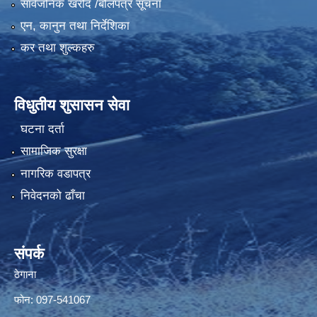
सार्वजनिक खरीद /बोलपत्र सूचना
एन, कानुन तथा निर्देशिका
कर तथा शुल्कहरु
विधुतीय शुसासन सेवा
घटना दर्ता
सामाजिक सुरक्षा
नागरिक वडापत्र
निवेदनको ढाँचा
संपर्क
ठेगाना
फोन: 097-541067