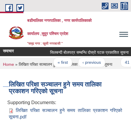
Skip to main content
बडीमालिका नगरपालिका , नगर कार्यपालिकाको
कार्यालय ,सुदुर पश्चिम प्रदेश
"समृद्द नगर : खुसी नगरबासी "
समाचार
सिलबन्दी बोलपत्र सम्बन्धि दोस्रो पटक प्रकाशित सुचना
Pages
« first
‹ previous
…
41
You are here
Home
» लिखित परिक्षा सञ्चालन हुने समय तालिका प्रकाशन गरिएको सूचना
लिखित परिक्षा सञ्चालन हुने समय तालिका
प्रकाशन गरिएको सूचना
Supporting Documents:
लिखित परिक्षा सञ्चालन हुने समय तालिका प्रकाशन गरिएको
सूचना.pdf