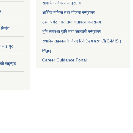
सामाजिक विकास मन्त्रालय
य
आर्थिक मामिला तथा योजना मन्त्रालय
उद्यग पर्यटन वन तथा वातावरण मन्त्रालय
निर्णय
भुमि ब्यवस्था कृषि तथा सहकारी मन्त्रालय
स्थानिय तहकालागी विपद रिपोर्टिङ्ग प्रणाली(C-MIS )
माइन्युट
Plgsp
Career Guidance Portal
ो माइन्युट