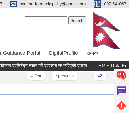
67
badimalikamunicipality@gmail.com
097-541067
Search form
Search
r Guidance Portal
DigitalProfile
सम्पर्क
ना प्रतिबेदन तयार गर्ने प्रस्ताब रद्द जरिएको सूचना
IEMIS Data Entry सम्
« first
‹ previous
…
42
43