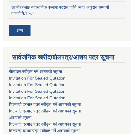
उद्यमीहरुलाई व्यवसायिक कर्जामा प्रदान गरिने ब्याज अनुदान सम्बन्धी
कार्यविधि,२०८०
अन्य
सार्वजनिक खरीद/बोलपत्र/आशय पत्र सूचना
बोलपत्र स्वीकृत गर्ने आशयको सूचना
Invitation For Sealed Qutation
Invitation For Sealed Qutation
Invitation For Sealed Qutation
Invitation For Sealed Qutation
शिलबन्दी दरभाउ पत्र स्वीकृत गर्ने आशयको सूचना
शिलबन्दी दरभाउ पत्र स्वीकृत गर्ने आशयको सूचना
आशयको सुचना
शिलबन्दी दरभाउ पत्र स्वीकृत गर्ने आशयको सूचना
शिलबन्दी दरभाउपत्र स्वीकृत गर्ने आशयको सूचना