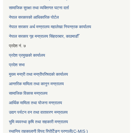
सामाजिक सुरक्षा तथा व्यक्तिगत घटना दर्ता
नेपाल सरकारको आधिकारिक पोर्टल
नेपाल सरकार अर्थ मन्त्रालय महालेखा नियन्त्रक कार्यालय
नेपाल सरकार गृह मन्त्रालय सिंहदरबार, काठमाडौँ
प्रदेश नं. ७
प्रदेश प्रमुखको कार्यालय
प्रदेश सभा
मुख्य मन्त्री तथा मन्त्रीपरिषदको कार्यालय
आन्तरिक मामिला तथा कानुन मन्त्रालय
सामाजिक विकास मन्त्रालय
आर्थिक मामिला तथा योजना मन्त्रालय
उद्यग पर्यटन वन तथा वातावरण मन्त्रालय
भुमि ब्यवस्था कृषि तथा सहकारी मन्त्रालय
स्थानिय तहकालागी विपद रिपोर्टिङ्ग प्रणाली(C-MIS )