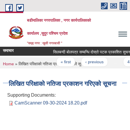
Skip to main content
बडीमालिका नगरपालिका , नगर कार्यपालिकाको
कार्यालय ,सुदुर पश्चिम प्रदेश
"समृद्द नगर : खुसी नगरबासी "
समाचार
सिलबन्दी बोलपत्र सम्बन्धि दोस्रो पटक प्रकाशित सुचना
Pages
« first
‹ previous
…
41
You are here
Home
» लिखित परिक्षाको नतिजा प्रकाशन गरिएको सूचना
लिखित परिक्षाको नतिजा प्रकाशन गरिएको सूचना
Supporting Documents:
CamScanner 09-30-2024 18.20.pdf