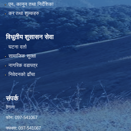
एन, कानुन तथा निर्देशिका
कर तथा शुल्कहरु
विधुतीय शुसासन सेवा
घटना दर्ता
सामाजिक सुरक्षा
नागरिक वडापत्र
निवेदनको ढाँचा
संपर्क
ठेगाना
फोन: 097-541067
फ्याक्स: 097-541067