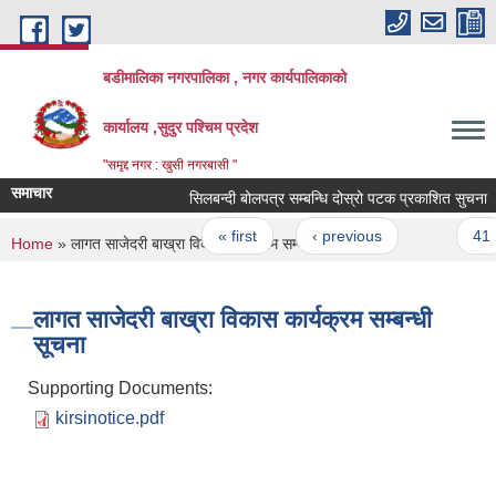
Skip to main content
बडीमालिका नगरपालिका , नगर कार्यपालिकाको
कार्यालय ,सुदुर पश्चिम प्रदेश
"समृद्द नगर : खुसी नगरबासी "
समाचार
सिलबन्दी बोलपत्र सम्बन्धि दोस्रो पटक प्रकाशित सुचना
Pages
« first
‹ previous
…
41
You are here
Home
» लागत साजेदरी बाख्रा विकास कार्यक्रम सम्बन्धी सूचना
लागत साजेदरी बाख्रा विकास कार्यक्रम सम्बन्धी
सूचना
Supporting Documents:
kirsinotice.pdf