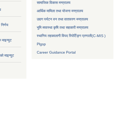
सामाजिक विकास मन्त्रालय
य
आर्थिक मामिला तथा योजना मन्त्रालय
उद्यग पर्यटन वन तथा वातावरण मन्त्रालय
निर्णय
भुमि ब्यवस्था कृषि तथा सहकारी मन्त्रालय
स्थानिय तहकालागी विपद रिपोर्टिङ्ग प्रणाली(C-MIS )
माइन्युट
Plgsp
Career Guidance Portal
ो माइन्युट