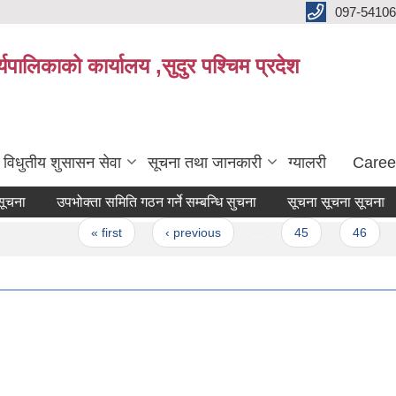
097-5410
पालिकाको कार्यालय ,सुदुर पश्चिम प्रदेश
विधुतीय शुसासन सेवा
सूचना तथा जानकारी
ग्यालरी
Caree
ना
उपभोक्ता समिति गठन गर्ने सम्बन्धि सुचना
सूचना सूचना सूचना
« first
‹ previous
…
45
46