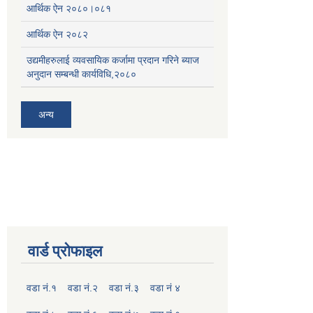
आर्थिक ऐन २०८०।०८१
आर्थिक ऐन २०८२
उद्यमीहरुलाई व्यवसायिक कर्जामा प्रदान गरिने ब्याज
अनुदान सम्बन्धी कार्यविधि,२०८०
अन्य
वार्ड प्रोफाइल
वडा नं.१
वडा नं.२
वडा नं.३
वडा नं ४