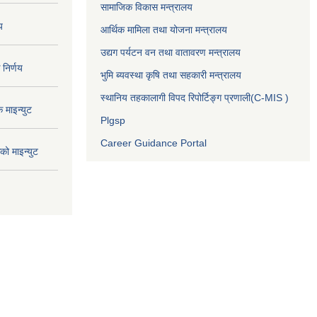
सामाजिक विकास मन्त्रालय
य
आर्थिक मामिला तथा योजना मन्त्रालय
उद्यग पर्यटन वन तथा वातावरण मन्त्रालय
निर्णय
भुमि ब्यवस्था कृषि तथा सहकारी मन्त्रालय
स्थानिय तहकालागी विपद रिपोर्टिङ्ग प्रणाली(C-MIS )
माइन्युट
Plgsp
Career Guidance Portal
ो माइन्युट