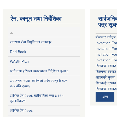
ऐन, कानून तथा निर्देशिका
सार्वजन
पत्र सूच
बोलपत्र स्वीकृत
स्वास्थ्य सेवा नियुक्तिको राजपत्र
Invitation Fo
Invitation Fo
Red Book
Invitation Fo
Invitation Fo
WASH Plan
शिलबन्दी दरभाउ 
अटो तथा इरिक्सा व्यवस्थापन निर्देशिका २०७६
शिलबन्दी दरभाउ 
आशयको सुचना
अपाङगता भएका व्यक्तिको परिचयपत्र वितरण
शिलबन्दी दरभाउ 
कार्यविधि २०७६
शिलबन्दी दरभाउप
आर्थिक ऐन २०७६ बडीमालिका नपा ३।१५
अन्य
प्रमाणीकरण
आर्थिक ऐन २०७८