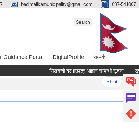
67
badimalikamunicipality@gmail.com
097-541067
Search form
Search
r Guidance Portal
DigitalProfile
सम्पर्क
सिलबन्दी दरभाउपत्र आह्वान सम्बन्धी सूचना
सूचीक
Pages
« first
‹ prev