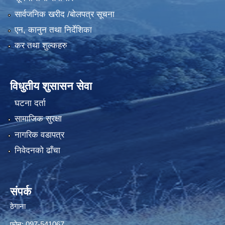
सार्वजनिक खरीद /बोलपत्र सूचना
एन, कानुन तथा निर्देशिका
कर तथा शुल्कहरु
विधुतीय शुसासन सेवा
घटना दर्ता
सामाजिक सुरक्षा
नागरिक वडापत्र
निवेदनको ढाँचा
संपर्क
ठेगाना
फोन: 097-541067