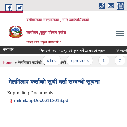
Skip to main content
बडीमालिका नगरपालिका , नगर कार्यपालिकाको
कार्यालय ,सुदुर पश्चिम प्रदेश
"समृद्द नगर : खुसी नगरबासी "
समाचार
शिलबन्दी दरभाउपत्र स्वीकृत गर्ने आशयको सूचना
शिलबन्दी द
Pages
« first
‹ previous
1
2
You are here
Home
» मेलमिलाप कर्ताको सुची दर्ता सम्बन्धी सूचना
मेलमिलाप कर्ताको सुची दर्ता सम्बन्धी सूचना
Supporting Documents:
milmilaapDoc06112018.pdf