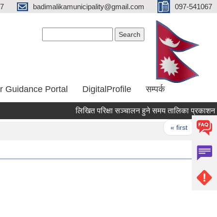
67
badimalikamunicipality@gmail.com
097-541067
Search form
Search
r Guidance Portal
DigitalProfile
सम्पर्क
लिखित परिक्षा सञ्चालन हुने समय तालिका प्रकाशन गर
Pages
« first
‹ pre