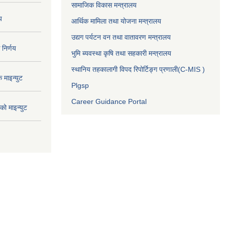
सामाजिक विकास मन्त्रालय
य
आर्थिक मामिला तथा योजना मन्त्रालय
उद्यग पर्यटन वन तथा वातावरण मन्त्रालय
निर्णय
भुमि ब्यवस्था कृषि तथा सहकारी मन्त्रालय
स्थानिय तहकालागी विपद रिपोर्टिङ्ग प्रणाली(C-MIS )
माइन्युट
Plgsp
Career Guidance Portal
ो माइन्युट