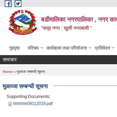
Skip to main content
बडीमालिका नगरपालिका , नगर कार्य
"समृद्द नगर : खुसी नगरबासी "
गृहपृष्ठ
परिचय
कार्यक्रम तथा परियोजना
प्रतिवेदन
समाचार
You are here
Home
» मुआव्जा सम्बन्धी सूचना
मुआव्जा सम्बन्धी सूचना
Supporting Documents:
hhhhhh09112018.pdf