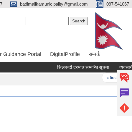
67
badimalikamunicipality@gmail.com
097-541067
Search form
Search
r Guidance Portal
DigitalProfile
सम्पर्क
सिलबन्दी दरभाउ सम्बन्धि सूचना
Pages
« first
‹ p