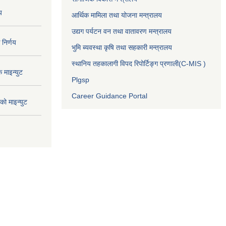
य
आर्थिक मामिला तथा योजना मन्त्रालय
उद्यग पर्यटन वन तथा वातावरण मन्त्रालय
निर्णय
भुमि ब्यवस्था कृषि तथा सहकारी मन्त्रालय
स्थानिय तहकालागी विपद रिपोर्टिङ्ग प्रणाली(C-MIS )
माइन्युट
Plgsp
Career Guidance Portal
ो माइन्युट