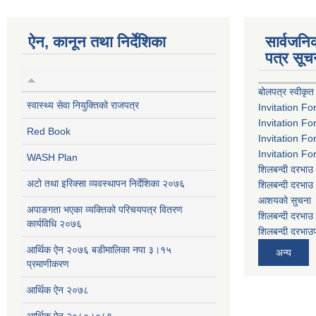
ऐन, कानून तथा निर्देशिका
सार्वजन
पत्र सूच
बोलपत्र स्वीकृत
स्वास्थ्य सेवा नियुक्तिको राजपत्र
Invitation Fo
Invitation Fo
Red Book
Invitation Fo
Invitation Fo
WASH Plan
शिलबन्दी दरभाउ 
अटो तथा इरिक्सा व्यवस्थापन निर्देशिका २०७६
शिलबन्दी दरभाउ 
आशयको सुचना
अपाङगता भएका व्यक्तिको परिचयपत्र वितरण
शिलबन्दी दरभाउ 
कार्यविधि २०७६
शिलबन्दी दरभाउप
आर्थिक ऐन २०७६ बडीमालिका नपा ३।१५
अन्य
प्रमाणीकरण
आर्थिक ऐन २०७८
आर्थिक ऐन २०८०।०८१