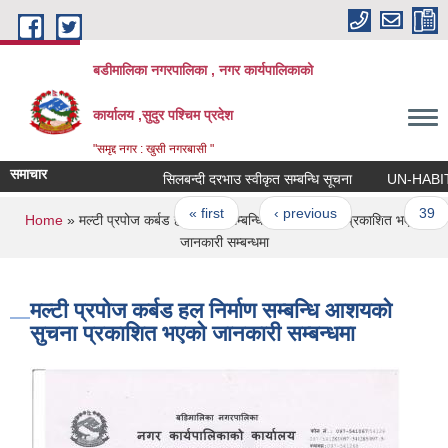
Skip to main content
बडीमालिका नगरपालिका , नगर कार्यपालिकाको
कार्यालय ,सुदुर पश्चिम प्रदेश
"समृद्द नगर : खुसी नगरबासी "
समाचार
सिलबन्दी दरभाउ स्वीकृत सम्बन्धि सूचना
UN-HABITAT को 
Pages
« first
‹ previous
…
39
You are here
Home
» मल्टी प्रपोज कर्बड हल निर्माण सम्बन्धि आशयको सुचना प्रकाशित भएकाे
जानकारी सम्बन्धमा
मल्टी प्रपोज कर्बड हल निर्माण सम्बन्धि आशयको
सुचना प्रकाशित भएकाे जानकारी सम्बन्धमा