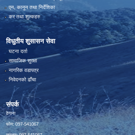
एन, कानुन तथा निर्देशिका
कर तथा शुल्कहरु
विधुतीय शुसासन सेवा
घटना दर्ता
सामाजिक सुरक्षा
नागरिक वडापत्र
निवेदनको ढाँचा
संपर्क
ठेगाना
फोन: 097-541067
फ्याक्स: 097-541067