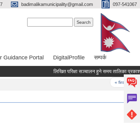
67
badimalikamunicipality@gmail.com
097-541067
Search form
Search
r Guidance Portal
DigitalProfile
सम्पर्क
लिखित परिक्षा सञ्चालन हुने समय तालिका प्रकाशन 
Pages
« first
‹ 