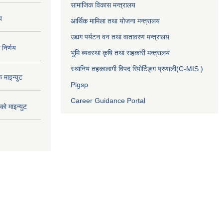
सामाजिक विकास मन्त्रालय
य
आर्थिक मामिला तथा योजना मन्त्रालय
उद्यग पर्यटन वन तथा वातावरण मन्त्रालय
निर्णय
भुमि ब्यवस्था कृषि तथा सहकारी मन्त्रालय
स्थानिय तहकालागी विपद रिपोर्टिङ्ग प्रणाली(C-MIS )
माइन्युट
Plgsp
Career Guidance Portal
ो माइन्युट