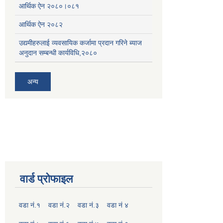
आर्थिक ऐन २०८०।०८१
आर्थिक ऐन २०८२
उद्यमीहरुलाई व्यवसायिक कर्जामा प्रदान गरिने ब्याज
अनुदान सम्बन्धी कार्यविधि,२०८०
अन्य
वार्ड प्रोफाइल
वडा नं.१
वडा नं.२
वडा नं.३
वडा नं ४