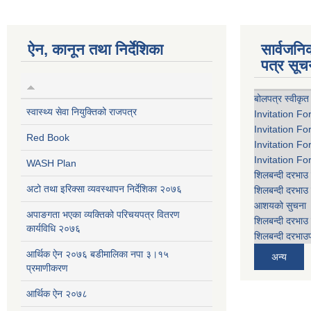
ऐन, कानून तथा निर्देशिका
सार्वजन
पत्र सूच
बोलपत्र स्वीकृत
स्वास्थ्य सेवा नियुक्तिको राजपत्र
Invitation Fo
Invitation Fo
Red Book
Invitation Fo
Invitation Fo
WASH Plan
शिलबन्दी दरभाउ 
अटो तथा इरिक्सा व्यवस्थापन निर्देशिका २०७६
शिलबन्दी दरभाउ 
आशयको सुचना
अपाङगता भएका व्यक्तिको परिचयपत्र वितरण
शिलबन्दी दरभाउ 
कार्यविधि २०७६
शिलबन्दी दरभाउप
आर्थिक ऐन २०७६ बडीमालिका नपा ३।१५
अन्य
प्रमाणीकरण
आर्थिक ऐन २०७८