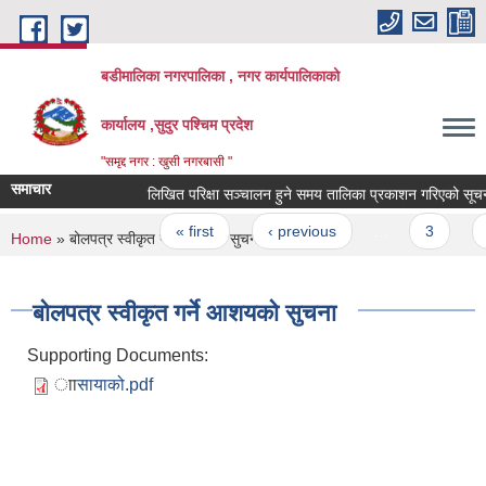
Skip to main content
बडीमालिका नगरपालिका , नगर कार्यपालिकाको
कार्यालय ,सुदुर पश्चिम प्रदेश
"समृद्द नगर : खुसी नगरबासी "
समाचार
लिखित परिक्षा सञ्चालन हुने समय तालिका प्रकाशन गरिएको सूचना
Pages
« first
‹ previous
…
3
4
You are here
Home
» बोलपत्र स्वीकृत गर्ने आशयको सुचना
बोलपत्र स्वीकृत गर्ने आशयको सुचना
Supporting Documents:
ाासायाको.pdf