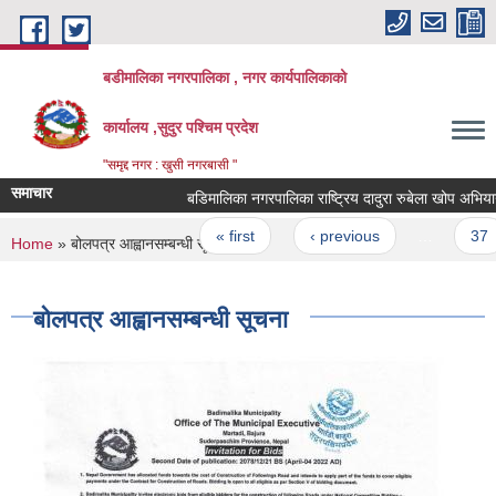
Skip to main content
बडीमालिका नगरपालिका , नगर कार्यपालिकाको
कार्यालय ,सुदुर पश्चिम प्रदेश
"समृद्द नगर : खुसी नगरबासी "
समाचार
Pages
« first
‹ previous
…
37
You are here
Home
» बोलपत्र आह्वानसम्बन्धी सूचना
बोलपत्र आह्वानसम्बन्धी सूचना