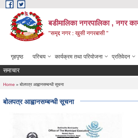
Skip to main content
बडीमालिका नगरपालिका , नगर कार्य
"समृद्द नगर : खुसी नगरबासी "
गृहपृष्ठ
परिचय
कार्यक्रम तथा परियोजना
प्रतिवेदन
समाचार
You are here
Home
» बोलपत्र आह्वानसम्बन्धी सूचना
बोलपत्र आह्वानसम्बन्धी सूचना