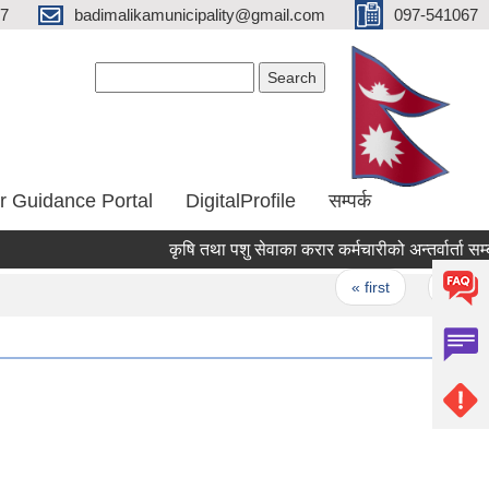
67
badimalikamunicipality@gmail.com
097-541067
Search form
Search
r Guidance Portal
DigitalProfile
सम्पर्क
कृषि तथा पशु सेवाका करार कर्मचारीको अन्तर्वार्ता सम्बन्धी
Pages
« first
‹ previous