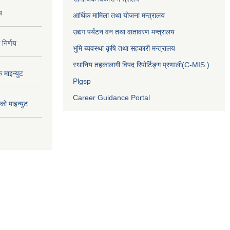
य
आर्थिक मामिला तथा योजना मन्त्रालय
उद्यग पर्यटन वन तथा वातावरण मन्त्रालय
निर्णय
भुमि ब्यवस्था कृषि तथा सहकारी मन्त्रालय
स्थानिय तहकालागी विपद रिपोर्टिङ्ग प्रणाली(C-MIS )
माइन्युट
Plgsp
Career Guidance Portal
ो माइन्युट