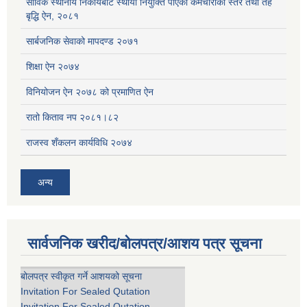
साविक स्थानीय निकायबाट स्थायी नियुक्ति पाएका कर्मचारीको स्तर तथा तह
बृद्धि ऐन, २०८१
सार्बजनिक सेवाको मापदण्ड २०७१
शिक्षा ऐन २०७४
विनियोजन ऐन २०७८ को प्रमाणित ऐन
रातो किताव नप २०८१।८२
राजस्व शँकलन कार्यविधि २०७४
अन्य
सार्वजनिक खरीद/बोलपत्र/आशय पत्र सूचना
बोलपत्र स्वीकृत गर्ने आशयको सूचना
Invitation For Sealed Qutation
Invitation For Sealed Qutation