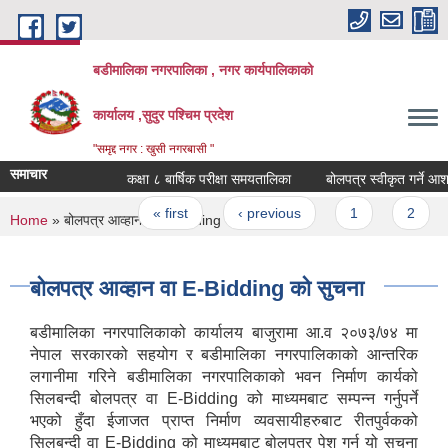
Skip to main content
बडीमालिका नगरपालिका , नगर कार्यपालिकाको
कार्यालय ,सुदुर पश्चिम प्रदेश
"समृद्द नगर : खुसी नगरबासी "
समाचार
कक्षा ८ बार्षिक परीक्षा समयतालिका
बोलपत्र स्वीकृत गर्ने आशय
Pages
« first
‹ previous
1
2
You are here
Home
» बोलपत्र आव्हान वा E-Bidding को सुचना
बोलपत्र आव्हान वा E-Bidding को सुचना
बडीमालिका नगरपालिकाको कार्यालय बाजुरामा आ.व २०७३/७४ मा
नेपाल सरकारको सहयोग र बडीमालिका नगरपालिकाको आन्तरिक
लगानीमा गरिने बडीमालिका नगरपालिकाको भवन निर्माण कार्यको
सिलबन्दी बोलपत्र वा E-Bidding को माध्यमबाट सम्पन्न गर्नुपर्ने
भएको हुँदा ईजाजत प्राप्त निर्माण व्यवसायीहरुबाट रीतपुर्वकको
सिलबन्दी वा E-Bidding को माध्यमबाट बोलपत्र पेश गर्न यो सुचना