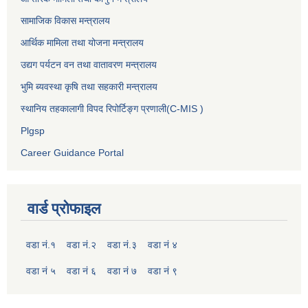
सामाजिक विकास मन्त्रालय
आर्थिक मामिला तथा योजना मन्त्रालय
उद्यग पर्यटन वन तथा वातावरण मन्त्रालय
भुमि ब्यवस्था कृषि तथा सहकारी मन्त्रालय
स्थानिय तहकालागी विपद रिपोर्टिङ्ग प्रणाली(C-MIS )
Plgsp
Career Guidance Portal
वार्ड प्रोफाइल
वडा नं.१
वडा नं.२
वडा नं.३
वडा नं ४
वडा नं ५
वडा नं ६
वडा नं ७
वडा नं ९