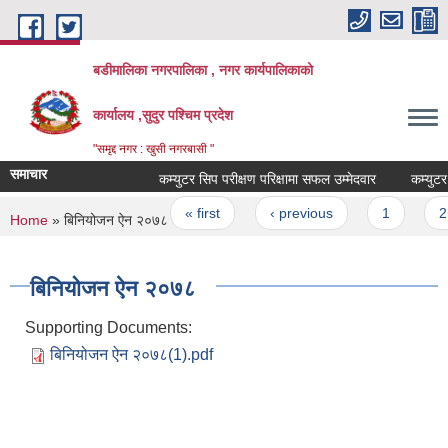
Skip to main content
बडीमालिका नगरपालिका , नगर कार्यपालिकाको
कार्यालय ,सुदुर पश्चिम प्रदेश
"समृद्द नगर : खुसी नगरबासी "
समाचार
कम्युटर सिप परीक्षण परिक्षामा सफल उम्मेदवार
कम्युटर स
Pages
« first
‹ previous
1
2
You are here
Home
» बिनियोजन ऐन २०७८
बिनियोजन ऐन २०७८
Supporting Documents:
बिनियोजन ऐन २०७८(1).pdf