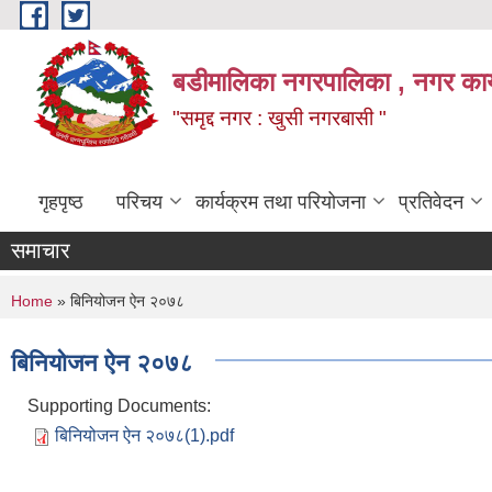
Skip to main content
बडीमालिका नगरपालिका , नगर कार्य
"समृद्द नगर : खुसी नगरबासी "
गृहपृष्ठ
परिचय
कार्यक्रम तथा परियोजना
प्रतिवेदन
समाचार
You are here
Home
» बिनियोजन ऐन २०७८
बिनियोजन ऐन २०७८
Supporting Documents:
बिनियोजन ऐन २०७८(1).pdf