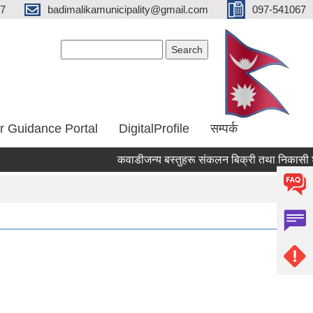
67
badimalikamunicipality@gmail.com
097-541067
Search form
Search
r Guidance Portal
DigitalProfile
सम्पर्क
कवाडीजन्य बस्तुहरू संकलन बिक्री तथा निकासी शुल्क 
Pages