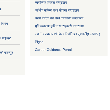
सामाजिक विकास मन्त्रालय
य
आर्थिक मामिला तथा योजना मन्त्रालय
उद्यग पर्यटन वन तथा वातावरण मन्त्रालय
निर्णय
भुमि ब्यवस्था कृषि तथा सहकारी मन्त्रालय
स्थानिय तहकालागी विपद रिपोर्टिङ्ग प्रणाली(C-MIS )
माइन्युट
Plgsp
Career Guidance Portal
ो माइन्युट