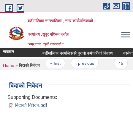
Skip to main content
बडीमालिका नगरपालिका , नगर कार्यपालिकाको
कार्यालय ,सुदुर पश्चिम प्रदेश
"समृद्द नगर : खुसी नगरबासी "
समाचार
बडीमालिका नगपलिकको पुरानो कर्मचारीको विवरण
कार्यपालि
Pages
« first
‹ previous
…
45
You are here
Home
» बिदाको निवेदन
बिदाको निवेदन
Supporting Documents:
बिदाको निवेदन.pdf