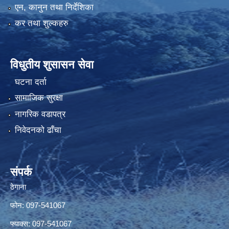
एन, कानुन तथा निर्देशिका
कर तथा शुल्कहरु
विधुतीय शुसासन सेवा
घटना दर्ता
सामाजिक सुरक्षा
नागरिक वडापत्र
निवेदनको ढाँचा
संपर्क
ठेगाना
फोन: 097-541067
फ्याक्स: 097-541067