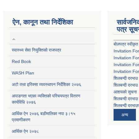
ऐन, कानून तथा निर्देशिका
सार्वजन
पत्र सूच
बोलपत्र स्वीकृत
स्वास्थ्य सेवा नियुक्तिको राजपत्र
Invitation Fo
Invitation Fo
Red Book
Invitation Fo
Invitation Fo
WASH Plan
शिलबन्दी दरभाउ 
अटो तथा इरिक्सा व्यवस्थापन निर्देशिका २०७६
शिलबन्दी दरभाउ 
आशयको सुचना
अपाङगता भएका व्यक्तिको परिचयपत्र वितरण
शिलबन्दी दरभाउ 
कार्यविधि २०७६
शिलबन्दी दरभाउप
आर्थिक ऐन २०७६ बडीमालिका नपा ३।१५
अन्य
प्रमाणीकरण
आर्थिक ऐन २०७८