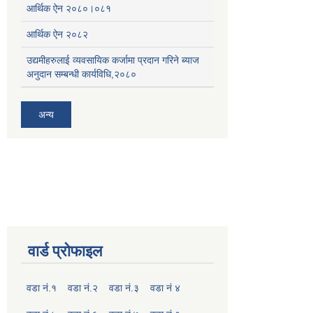
आर्थिक ऐन २०८०।०८१
आर्थिक ऐन २०८२
उद्यमीहरुलाई व्यवसायिक कर्जामा प्रदान गरिने ब्याज
अनुदान सम्बन्धी कार्यविधि,२०८०
अन्य
वार्ड प्रोफाइल
वडा नं.१
वडा नं.२
वडा नं.३
वडा नं ४