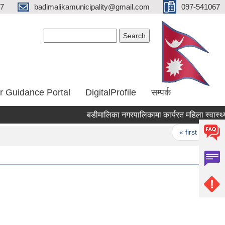
67
badimalikamunicipality@gmail.com
097-541067
Search form
Search
r Guidance Portal
DigitalProfile
सम्पर्क
बडीमालिका नगरपालिकामा कार्यरत महिला स्वास्थ्य स
Pages
« first
‹ pr