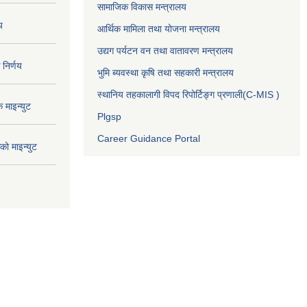
सामाजिक विकास मन्त्रालय
य
आर्थिक मामिला तथा योजना मन्त्रालय
उद्यग पर्यटन वन तथा वातावरण मन्त्रालय
निर्णय
भुमि ब्यवस्था कृषि तथा सहकारी मन्त्रालय
स्थानिय तहकालागी विपद रिपोर्टिङ्ग प्रणाली(C-MIS )
माइन्युट
Plgsp
Career Guidance Portal
ो माइन्युट