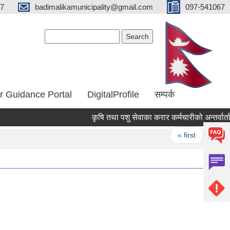
67
badimalikamunicipality@gmail.com
097-541067
Search form
Search
r Guidance Portal
DigitalProfile
सम्पर्क
कृषि तथा पशु सेवाका करार कर्मचारीको अन्तर्वार्ता सम
Pages
« first
‹ prev