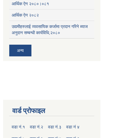
आर्थिक ऐन २०८०।०८१
आर्थिक ऐन २०८२
उद्यमीहरुलाई व्यवसायिक कर्जामा प्रदान गरिने ब्याज
अनुदान सम्बन्धी कार्यविधि,२०८०
अन्य
वार्ड प्रोफाइल
वडा नं.१
वडा नं.२
वडा नं.३
वडा नं ४