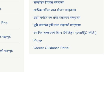
सामाजिक विकास मन्त्रालय
य
आर्थिक मामिला तथा योजना मन्त्रालय
उद्यग पर्यटन वन तथा वातावरण मन्त्रालय
निर्णय
भुमि ब्यवस्था कृषि तथा सहकारी मन्त्रालय
स्थानिय तहकालागी विपद रिपोर्टिङ्ग प्रणाली(C-MIS )
माइन्युट
Plgsp
Career Guidance Portal
ो माइन्युट