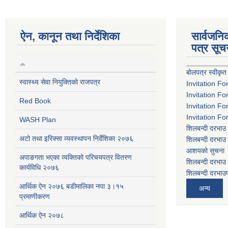
ऐन, कानून तथा निर्देशिका
सार्वजन
पत्र सूच
बोलपत्र स्वीकृत
स्वास्थ्य सेवा नियुक्तिको राजपत्र
Invitation Fo
Invitation Fo
Red Book
Invitation Fo
Invitation Fo
WASH Plan
शिलबन्दी दरभाउ 
अटो तथा इरिक्सा व्यवस्थापन निर्देशिका २०७६
शिलबन्दी दरभाउ 
आशयको सुचना
अपाङगता भएका व्यक्तिको परिचयपत्र वितरण
शिलबन्दी दरभाउ 
कार्यविधि २०७६
शिलबन्दी दरभाउप
आर्थिक ऐन २०७६ बडीमालिका नपा ३।१५
अन्य
प्रमाणीकरण
आर्थिक ऐन २०७८