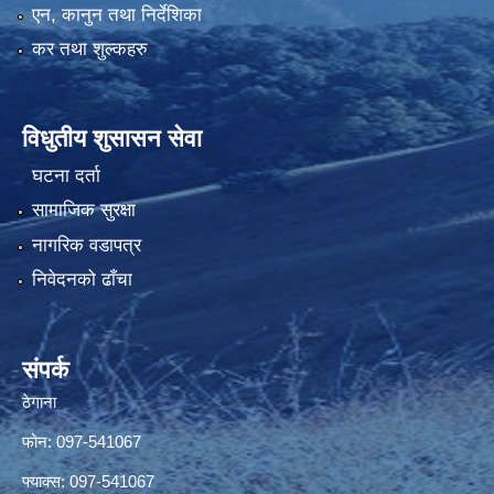
एन, कानुन तथा निर्देशिका
कर तथा शुल्कहरु
विधुतीय शुसासन सेवा
घटना दर्ता
सामाजिक सुरक्षा
नागरिक वडापत्र
निवेदनको ढाँचा
संपर्क
ठेगाना
फोन: 097-541067
फ्याक्स: 097-541067