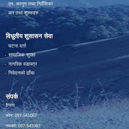
एन, कानुन तथा निर्देशिका
कर तथा शुल्कहरु
विधुतीय शुसासन सेवा
घटना दर्ता
सामाजिक सुरक्षा
नागरिक वडापत्र
निवेदनको ढाँचा
संपर्क
ठेगाना
फोन: 097-541067
फ्याक्स: 097-541067