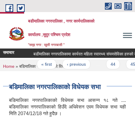
Skip to main content
बडीमालिका नगरपालिका , नगर कार्यपालिकाको
कार्यालय ,सुदुर पश्चिम प्रदेश
"समृद्द नगर : खुसी नगरबासी "
समाचार
बडीमालिका नगरपालिकामा कार्यरत महिला स्वास्थ्य संयमसेविका हरुको बैंक
Pages
« first
‹ previous
…
44
45
You are here
Home
» बडिमालिका नगरपालिकाको विधेयक सभा
बडिमालिका नगरपालिकाको विधेयक सभा
बडिमालिका नगरपालिकाको विधेयक सभा आसन्न १८ गते ....
बडिमालिका नगरपालिकाको हिउँदे अधिवेसन एवम विधेयक सभा यही
मिति 2074/12/18 गते हुदैछ ।