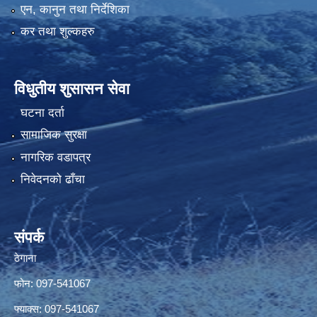
एन, कानुन तथा निर्देशिका
कर तथा शुल्कहरु
विधुतीय शुसासन सेवा
घटना दर्ता
सामाजिक सुरक्षा
नागरिक वडापत्र
निवेदनको ढाँचा
संपर्क
ठेगाना
फोन: 097-541067
फ्याक्स: 097-541067