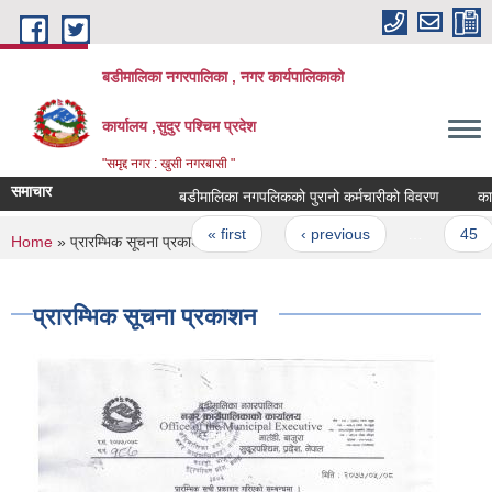
Skip to main content
बडीमालिका नगरपालिका , नगर कार्यपालिकाको
कार्यालय ,सुदुर पश्चिम प्रदेश
"समृद्द नगर : खुसी नगरबासी "
समाचार
बडीमालिका नगपलिकको पुरानो कर्मचारीको विवरण
कार्यप
Pages
« first
‹ previous
…
45
You are here
Home
» प्रारम्भिक सूचना प्रकाशन
प्रारम्भिक सूचना प्रकाशन