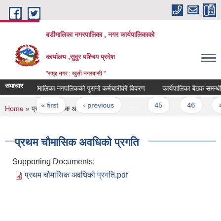
Skip to main content
बडीमालिका नगरपालिका , नगर कार्यपालिकाको
कार्यालय ,सुदुर पश्चिम प्रदेश
"समृद्द नगर : खुसी नगरबासी "
समाचार
बडीमालिका नगपलिकको पुरानो कर्मचारीको विवरण
कार्यपालिका बैठक समन्धी जान
Pages
« first
‹ previous
…
45
46
47
You are here
Home
» प्रथम चौमासिक अवधिको प्रगति
प्रथम चौमासिक अवधिको प्रगति
Supporting Documents:
प्रथम चौमासिक अवधिको प्रगति.pdf