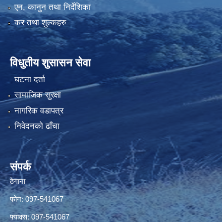
एन, कानुन तथा निर्देशिका
कर तथा शुल्कहरु
विधुतीय शुसासन सेवा
घटना दर्ता
सामाजिक सुरक्षा
नागरिक वडापत्र
निवेदनको ढाँचा
संपर्क
ठेगाना
फोन: 097-541067
फ्याक्स: 097-541067