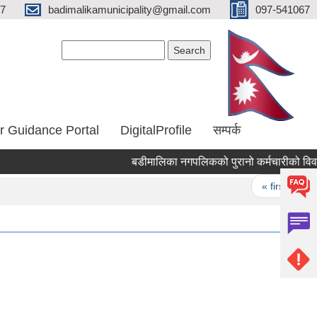
67
badimalikamunicipality@gmail.com
097-541067
Search form
Search
r Guidance Portal
DigitalProfile
सम्पर्क
बडीमालिका नगपलिकको पुरानो कर्मचारीको विवरण
Pages
« first
‹ 