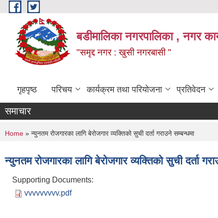
Skip to main content
बडीमालिका नगरपालिका , नगर कार्य
"समृद्द नगर : खुसी नगरबासी "
गृहपृष्ठ
परिचय
कार्यक्रम तथा परियोजना
प्रतिवेदन
समाचार
You are here
Home
» न्युनतम रोजगारका लागि बेरोजगार व्यक्तिको सुची दर्ता गराउने सम्बन्धमा
न्युनतम रोजगारका लागि बेरोजगार व्यक्तिको सुची दर्ता गराउ
Supporting Documents:
vvvvvvvvv.pdf