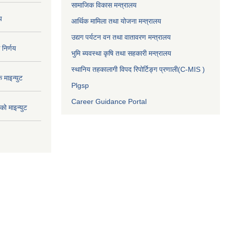
सामाजिक विकास मन्त्रालय
य
आर्थिक मामिला तथा योजना मन्त्रालय
उद्यग पर्यटन वन तथा वातावरण मन्त्रालय
निर्णय
भुमि ब्यवस्था कृषि तथा सहकारी मन्त्रालय
स्थानिय तहकालागी विपद रिपोर्टिङ्ग प्रणाली(C-MIS )
माइन्युट
Plgsp
Career Guidance Portal
ो माइन्युट