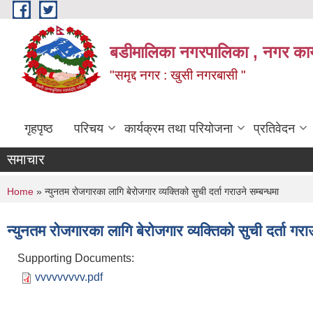
Skip to main content
बडीमालिका नगरपालिका , नगर कार्य
"समृद्द नगर : खुसी नगरबासी "
गृहपृष्ठ
परिचय
कार्यक्रम तथा परियोजना
प्रतिवेदन
समाचार
You are here
Home
» न्युनतम रोजगारका लागि बेरोजगार व्यक्तिको सुची दर्ता गराउने सम्बन्धमा
न्युनतम रोजगारका लागि बेरोजगार व्यक्तिको सुची दर्ता गराउ
Supporting Documents:
vvvvvvvvv.pdf