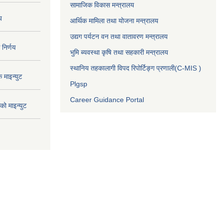
सामाजिक विकास मन्त्रालय
य
आर्थिक मामिला तथा योजना मन्त्रालय
उद्यग पर्यटन वन तथा वातावरण मन्त्रालय
निर्णय
भुमि ब्यवस्था कृषि तथा सहकारी मन्त्रालय
स्थानिय तहकालागी विपद रिपोर्टिङ्ग प्रणाली(C-MIS )
माइन्युट
Plgsp
Career Guidance Portal
ो माइन्युट