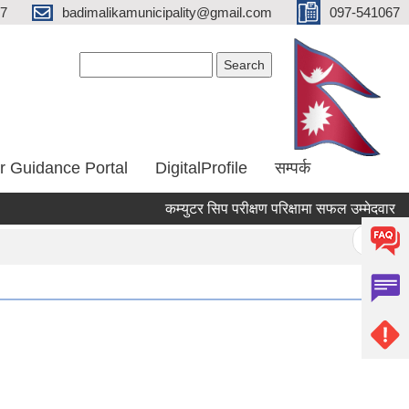
67
badimalikamunicipality@gmail.com
097-541067
Search form
Search
r Guidance Portal
DigitalProfile
सम्पर्क
कम्युटर सिप परीक्षण परिक्षामा सफल उम्मेदवार
Pages
« first