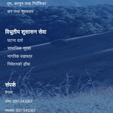
एन, कानुन तथा निर्देशिका
कर तथा शुल्कहरु
विधुतीय शुसासन सेवा
घटना दर्ता
सामाजिक सुरक्षा
नागरिक वडापत्र
निवेदनको ढाँचा
संपर्क
ठेगाना
फोन: 097-541067
फ्याक्स: 097-541067