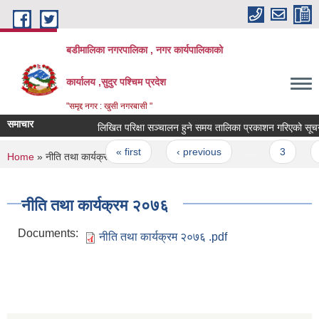
Skip to main content
बडीमालिका नगरपालिका , नगर कार्यपालिकाको
कार्यालय ,सुदुर पश्चिम प्रदेश
"समृद्द नगर : खुसी नगरबासी "
समाचार
लिखित परिक्षा सञ्चालन हुने समय तालिका प्रकाशन गरिएको सूचना
Pages
« first
‹ previous
…
3
4
You are here
Home
» नीति तथा कार्यक्रम २०७६
नीति तथा कार्यक्रम २०७६
Documents:
नीति तथा कार्यक्रम २०७६ .pdf