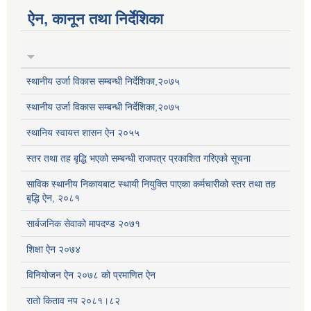
ऐन, कानून तथा निर्देशिका
स्थानीय उर्जा विकास सम्बन्धी निर्देशिका,२०७५
स्थानीय उर्जा विकास सम्बन्धी निर्देशिका,२०७५
स्थानिय स्वायत्त शासन ऐन २०५५
स्तर तथा तह बृद्धि भएको सम्बन्धी राजपत्र प्रकाशित गरिएको सूचना
साविक स्थानीय निकायबाट स्थायी नियुक्ति पाएका कर्मचारीको स्तर तथा तह
बृद्धि ऐन, २०८१
सार्बजनिक सेवाको मापदण्ड २०७१
शिक्षा ऐन २०७४
विनियोजन ऐन २०७८ को प्रमाणित ऐन
रातो किताव नप २०८१।८२