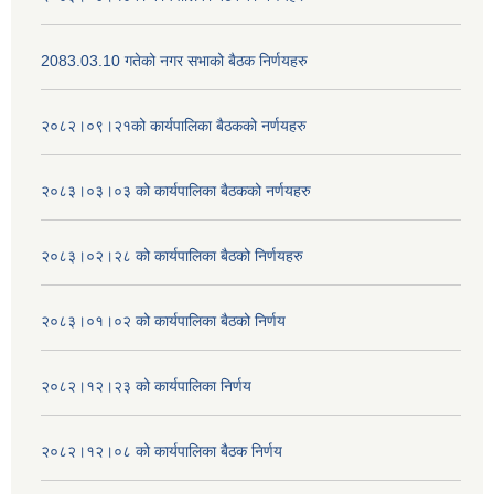
2083.03.10 गतेको नगर सभाको बैठक निर्णयहरु
२०८२।०९।२१को कार्यपालिका बैठकको नर्णयहरु
२०८३।०३।०३ को कार्यपालिका बैठकको नर्णयहरु
२०८३।०२।२८ को कार्यपालिका बैठको निर्णयहरु
२०८३।०१।०२ को कार्यपालिका बैठको निर्णय
२०८२।१२।२३ को कार्यपालिका निर्णय
२०८२।१२।०८ को कार्यपालिका बैठक निर्णय