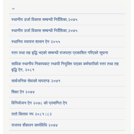
स्थानीय उर्जा विकास सम्बन्धी निर्देशिका,२०७५
स्थानीय उर्जा विकास सम्बन्धी निर्देशिका,२०७५
स्थानिय स्वायत्त शासन ऐन २०५५
स्तर तथा तह बृद्धि भएको सम्बन्धी राजपत्र प्रकाशित गरिएको सूचना
साविक स्थानीय निकायबाट स्थायी नियुक्ति पाएका कर्मचारीको स्तर तथा तह
बृद्धि ऐन, २०८१
सार्बजनिक सेवाको मापदण्ड २०७१
शिक्षा ऐन २०७४
विनियोजन ऐन २०७८ को प्रमाणित ऐन
रातो किताव नप २०८१।८२
राजस्व शँकलन कार्यविधि २०७४