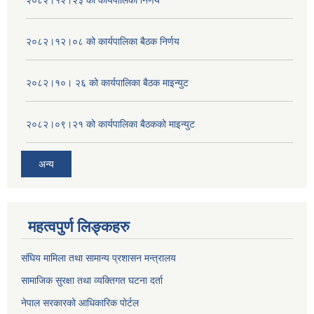
२०८२।१२।२३ को कार्यपालिका निर्णय
२०८२।१२।०८ को कार्यपालिका बैठक निर्णय
२०८२।१०। २६ को कार्यपालिका बैठक माइन्युट
२०८२।०९।२१ को कार्यपालिका बैठकको माइन्युट
अन्य
महत्वपुर्ण लिङ्कहरु
संघिय मामिला तथा सामान्य प्रशासन मन्त्रालय
सामाजिक सुरक्षा तथा व्यक्तिगत घटना दर्ता
नेपाल सरकारको आधिकारिक पोर्टल