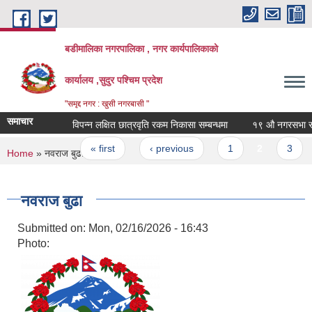
Skip to main content
बडीमालिका नगरपालिका , नगर कार्यपालिकाको
कार्यालय ,सुदुर पश्चिम प्रदेश
"समृद्द नगर : खुसी नगरबासी "
समाचार
विपन्न लक्षित छात्रवृति रकम निकासा सम्बन्धमा
१९ औ नगरसभा संचाल
Pages
« first
‹ previous
1
2
3
You are here
Home
» नवराज बुढा
नवराज बुढा
Submitted on:
Mon, 02/16/2026 - 16:43
Photo: