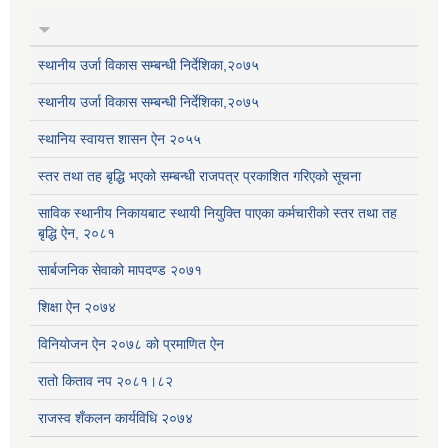
स्थानीय उर्जा विकास सम्बन्धी निर्देशिका,२०७५
स्थानीय उर्जा विकास सम्बन्धी निर्देशिका,२०७५
स्थानिय स्वायत्त शासन ऐन २०५५
स्तर तथा तह बृद्धि भएको सम्बन्धी राजपत्र प्रकाशित गरिएको सूचना
साविक स्थानीय निकायबाट स्थायी नियुक्ति पाएका कर्मचारीको स्तर तथा तह
बृद्धि ऐन, २०८१
सार्बजनिक सेवाको मापदण्ड २०७१
शिक्षा ऐन २०७४
विनियोजन ऐन २०७८ को प्रमाणित ऐन
रातो किताव नप २०८१।८२
राजस्व शँकलन कार्यविधि २०७४