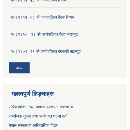
२०८२।१२।२३ को कार्यपालिका निर्णय
२०८२।१२।०८ को कार्यपालिका बैठक निर्णय
२०८२।१०। २६ को कार्यपालिका बैठक माइन्युट
२०८२।०९।२१ को कार्यपालिका बैठकको माइन्युट
अन्य
महत्वपुर्ण लिङ्कहरु
संघिय मामिला तथा सामान्य प्रशासन मन्त्रालय
सामाजिक सुरक्षा तथा व्यक्तिगत घटना दर्ता
नेपाल सरकारको आधिकारिक पोर्टल