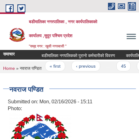
Skip to main content
बडीमालिका नगरपालिका , नगर कार्यपालिकाको
कार्यालय ,सुदुर पश्चिम प्रदेश
"समृद्द नगर : खुसी नगरबासी "
समाचार
बडीमालिका नगपलिकको पुरानो कर्मचारीको विवरण
कार्यपालिका 
Pages
« first
‹ previous
…
45
4
You are here
Home
» नवराज पण्डित
नवराज पण्डित
Submitted on:
Mon, 02/16/2026 - 15:11
Photo: