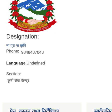
Designation:
ना प्रा स कृषि
Phone:
9848437043
Language
Undefined
Section:
कृषी सेवा केन्द्र
ऐन, कानून तथा निर्देशिका
सार्वजन