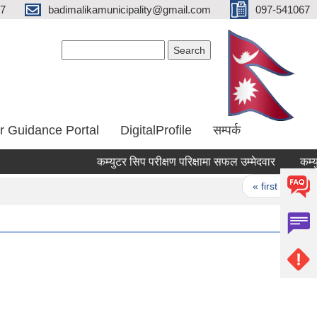
67
badimalikamunicipality@gmail.com
097-541067
Search form
Search
r Guidance Portal
DigitalProfile
सम्पर्क
कम्युटर सिप परीक्षण परिक्षामा सफल उम्मेदवार
कम्युट
Pages
« first
‹ pr