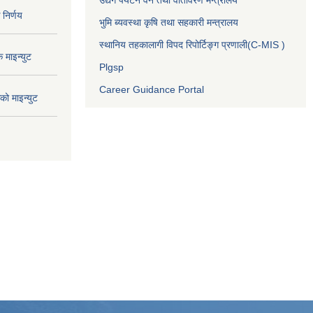
निर्णय
भुमि ब्यवस्था कृषि तथा सहकारी मन्त्रालय
स्थानिय तहकालागी विपद रिपोर्टिङ्ग प्रणाली(C-MIS )
माइन्युट
Plgsp
Career Guidance Portal
ो माइन्युट