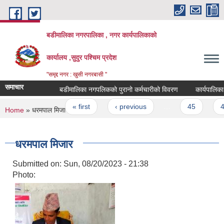
Skip to main content
बडीमालिका नगरपालिका , नगर कार्यपालिकाको
कार्यालय ,सुदुर पश्चिम प्रदेश
"समृद्द नगर : खुसी नगरबासी "
समाचार
बडीमालिका नगपलिकको पुरानो कर्मचारीको विवरण
कार्यपालिका बैठ
Pages
« first
‹ previous
…
45
46
You are here
Home
» धरमपाल मिजार
धरमपाल मिजार
Submitted on:
Sun, 08/20/2023 - 21:38
Photo: