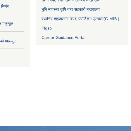
निर्णय
भुमि ब्यवस्था कृषि तथा सहकारी मन्त्रालय
स्थानिय तहकालागी विपद रिपोर्टिङ्ग प्रणाली(C-MIS )
माइन्युट
Plgsp
Career Guidance Portal
ो माइन्युट