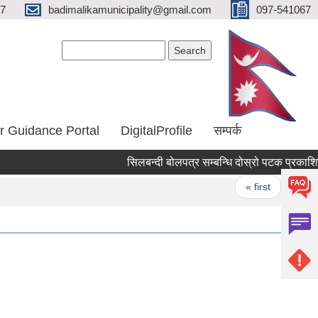
67
badimalikamunicipality@gmail.com
097-541067
Search form
Search
r Guidance Portal
DigitalProfile
सम्पर्क
सिलबन्दी बोलपत्र सम्बन्धि दोस्रो पटक प्रकाशित स
Pages
« first
‹ prev