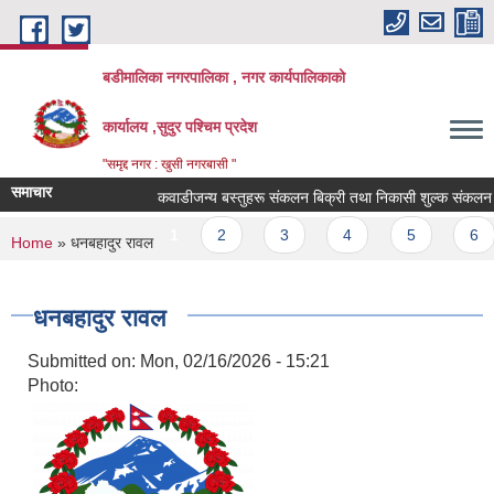
Skip to main content
बडीमालिका नगरपालिका , नगर कार्यपालिकाको
कार्यालय ,सुदुर पश्चिम प्रदेश
"समृद्द नगर : खुसी नगरबासी "
समाचार
कवाडीजन्य बस्तुहरू संकलन बिक्री तथा निकासी शुल्क संकलन कार्यक
Pages
1
2
3
4
5
6
You are here
Home
» धनबहादुर रावल
धनबहादुर रावल
Submitted on:
Mon, 02/16/2026 - 15:21
Photo: