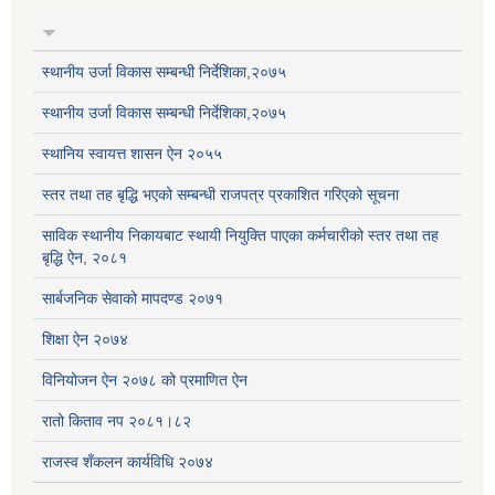
स्थानीय उर्जा विकास सम्बन्धी निर्देशिका,२०७५
स्थानीय उर्जा विकास सम्बन्धी निर्देशिका,२०७५
स्थानिय स्वायत्त शासन ऐन २०५५
स्तर तथा तह बृद्धि भएको सम्बन्धी राजपत्र प्रकाशित गरिएको सूचना
साविक स्थानीय निकायबाट स्थायी नियुक्ति पाएका कर्मचारीको स्तर तथा तह
बृद्धि ऐन, २०८१
सार्बजनिक सेवाको मापदण्ड २०७१
शिक्षा ऐन २०७४
विनियोजन ऐन २०७८ को प्रमाणित ऐन
रातो किताव नप २०८१।८२
राजस्व शँकलन कार्यविधि २०७४