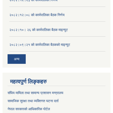
२०८२।१२।२३ को कार्यपालिका निर्णय
२०८२।१२।०८ को कार्यपालिका बैठक निर्णय
२०८२।१०। २६ को कार्यपालिका बैठक माइन्युट
२०८२।०९।२१ को कार्यपालिका बैठकको माइन्युट
अन्य
महत्वपुर्ण लिङ्कहरु
संघिय मामिला तथा सामान्य प्रशासन मन्त्रालय
सामाजिक सुरक्षा तथा व्यक्तिगत घटना दर्ता
नेपाल सरकारको आधिकारिक पोर्टल