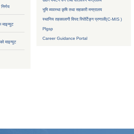
निर्णय
भुमि ब्यवस्था कृषि तथा सहकारी मन्त्रालय
स्थानिय तहकालागी विपद रिपोर्टिङ्ग प्रणाली(C-MIS )
माइन्युट
Plgsp
Career Guidance Portal
ो माइन्युट