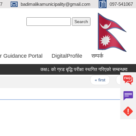
67
badimalikamunicipality@gmail.com
097-541067
Search form
Search
r Guidance Portal
DigitalProfile
सम्पर्क
कक्ष८ को ग्रड बृद्धि परीक्षा स्थगित गरिएको सम्बन्धमा
पर
Pages
« first
‹ previous