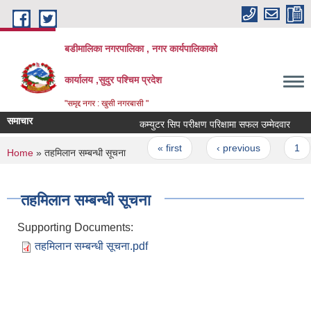
Skip to main content
बडीमालिका नगरपालिका , नगर कार्यपालिकाको
कार्यालय ,सुदुर पश्चिम प्रदेश
"समृद्द नगर : खुसी नगरबासी "
समाचार
कम्युटर सिप परीक्षण परिक्षामा सफल उम्मेदवार
कम
Pages
« first
‹ previous
1
You are here
Home
» तहमिलान सम्बन्धी सूचना
तहमिलान सम्बन्धी सूचना
Supporting Documents:
तहमिलान सम्बन्धी सूचना.pdf