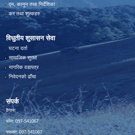
एन, कानुन तथा निर्देशिका
कर तथा शुल्कहरु
विधुतीय शुसासन सेवा
घटना दर्ता
सामाजिक सुरक्षा
नागरिक वडापत्र
निवेदनको ढाँचा
संपर्क
ठेगाना
फोन: 097-541067
फ्याक्स: 097-541067