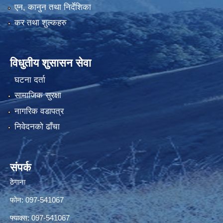
एन, कानुन तथा निर्देशिका
कर तथा शुल्कहरु
विधुतीय शुसासन सेवा
घटना दर्ता
सामाजिक सुरक्षा
नागरिक वडापत्र
निवेदनको ढाँचा
संपर्क
ठेगाना
फोन: 097-541067
फ्याक्स: 097-541067