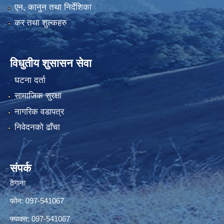
एन, कानुन तथा निर्देशिका
कर तथा शुल्कहरु
विधुतीय शुसासन सेवा
घटना दर्ता
सामाजिक सुरक्षा
नागरिक वडापत्र
निवेदनको ढाँचा
संपर्क
ठेगाना
फोन: 097-541067
फ्याक्स: 097-541067