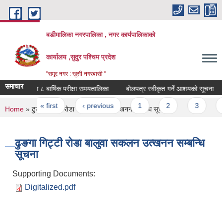
Skip to main content
बडीमालिका नगरपालिका , नगर कार्यपालिकाको
कार्यालय ,सुदुर पश्चिम प्रदेश
"समृद्द नगर : खुसी नगरबासी "
समाचार
कक्षा ८ बार्षिक परीक्षा समयतालिका
बोलपत्र स्वीकृत गर्ने आशयको सूचना
Pages
« first
‹ previous
1
2
3
4
You are here
Home
» ढुङगा गिट्टी राेडा बालुवा स‌‌‍कलन उत्खनन सम्बन्धि सूचना
ढुङगा गिट्टी राेडा बालुवा स‌‌‍कलन उत्खनन सम्बन्धि
सूचना
Supporting Documents:
Digitalized.pdf