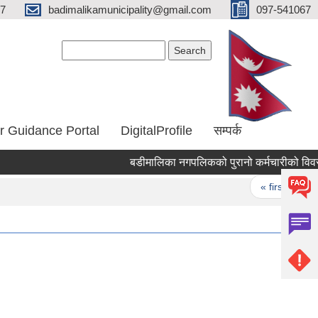
67
badimalikamunicipality@gmail.com
097-541067
Search form
Search
r Guidance Portal
DigitalProfile
सम्पर्क
बडीमालिका नगपलिकको पुरानो कर्मचारीको विवरण
Pages
« first
‹ p