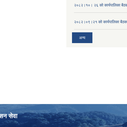
२०८२।१०। २६ को कार्यपालिका बैठक 
२०८२।०९।२१ को कार्यपालिका बैठकक
अन्य
ासन सेवा