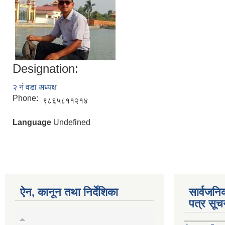
Designation:
२ नं वडा अध्यक्ष
Phone:
९८६५८११२१४
Language
Undefined
ऐन, कानून तथा निर्देशिका
सार्वजन
पत्र सूच