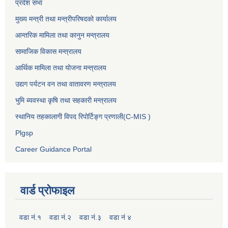
प्रदेश सभा
मुख्य मन्त्री तथा मन्त्रीपरिषदको कार्यालय
आन्तरिक मामिला तथा कानुन मन्त्रालय
सामाजिक विकास मन्त्रालय
आर्थिक मामिला तथा योजना मन्त्रालय
उद्यग पर्यटन वन तथा वातावरण मन्त्रालय
भुमि ब्यवस्था कृषि तथा सहकारी मन्त्रालय
स्थानिय तहकालागी विपद रिपोर्टिङ्ग प्रणाली(C-MIS )
Plgsp
Career Guidance Portal
वार्ड प्रोफाइल
वडा नं.१
वडा नं.२
वडा नं.३
वडा नं ४