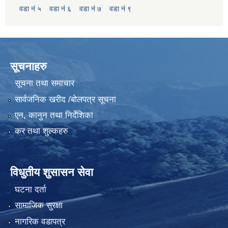
वडा नं ५
वडा नं ६
वडा नं ७
वडा नं ९
सूचनाहरु
सूचना तथा समाचार
सार्वजनिक खरीद /बोलपत्र सूचना
एन, कानुन तथा निर्देशिका
कर तथा शुल्कहरु
विधुतीय शुसासन सेवा
घटना दर्ता
सामाजिक सुरक्षा
नागरिक वडापत्र