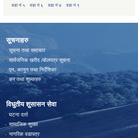
वडा नं ५
वडा नं ६
वडा नं ७
वडा नं ९
सूचनाहरु
सूचना तथा समाचार
सार्वजनिक खरीद /बोलपत्र सूचना
एन, कानुन तथा निर्देशिका
कर तथा शुल्कहरु
विधुतीय शुसासन सेवा
घटना दर्ता
सामाजिक सुरक्षा
नागरिक वडापत्र