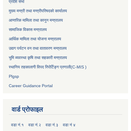
प्रदेश सभा
मुख्य मन्त्री तथा मन्त्रीपरिषदको कार्यालय
आन्तरिक मामिला तथा कानुन मन्त्रालय
सामाजिक विकास मन्त्रालय
आर्थिक मामिला तथा योजना मन्त्रालय
उद्यग पर्यटन वन तथा वातावरण मन्त्रालय
भुमि ब्यवस्था कृषि तथा सहकारी मन्त्रालय
स्थानिय तहकालागी विपद रिपोर्टिङ्ग प्रणाली(C-MIS )
Plgsp
Career Guidance Portal
वार्ड प्रोफाइल
वडा नं.१
वडा नं.२
वडा नं.३
वडा नं ४