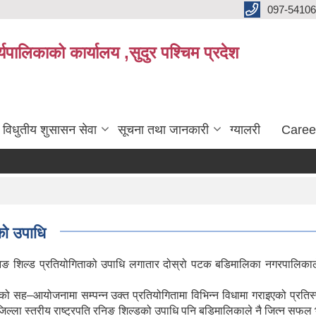
097-5410
पालिकाको कार्यालय ,सुदुर पश्चिम प्रदेश
विधुतीय शुसासन सेवा
सूचना तथा जानकारी
ग्यालरी
Caree
को उपाधि
 रनिङ शिल्ड प्रतियोगिताको उपाधि लगातार दोस्रो पटक बडिमालिका नगरपालिकाले
ह–आयोजनामा सम्पन्न उक्त प्रतियोगितामा विभिन्न विधामा गराइएको प्रतिस्प
 औं जिल्ला स्तरीय राष्ट्रपति रनिङ शिल्डको उपाधि पनि बडिमालिकाले नै जित्न 