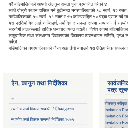
गर्दै बडिमालिकाले आफ्नो खेलकुद क्षमता पुनः प्रमाणित गरेको छ।
साथै दोस्रो स्थान हासिल गर्ने बुढीनन्दा नगरपालिकाको १८ स्वर्ण, १२ रजत
गाउँपालिकाको १५ स्वर्ण, १८ रजत र १७ कांस्यसहित ५० पदक प्राप्त गर्दै उत्कृष
यस प्रतियोगितालाई शान्तिपूर्ण, मर्यादित र सफल रूपमा सम्पन्न गर्न सहयोग
सहयोगी हातहरूलाई हार्दिक धन्यवाद व्यक्त गर्दछौं। विशेष रूपमा बडिमा
सामुदायिक तथा संस्थागत विद्यालयका विद्यालय व्यवस्थापन समिति, प्रअ लग
गर्दछौं।
बडिमालिका नगरपालिकाको गौरव अझ उँचो बनाउने यस ऐतिहासिक सफलताले आ
ऐन, कानून तथा निर्देशिका
सार्वजन
पत्र सूच
बोलपत्र स्वीकृत
स्थानीय उर्जा विकास सम्बन्धी निर्देशिका,२०७५
Invitation Fo
Invitation Fo
स्थानीय उर्जा विकास सम्बन्धी निर्देशिका,२०७५
Invitation Fo