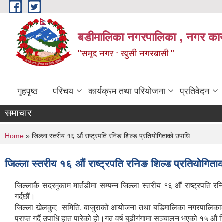
Skip to main content
बडीमालिका नगरपालिका , नगर कार्य
"समृद्द नगर : खुसी नगरबासी "
गृहपृष्ठ
परिचय
कार्यक्रम तथा परियोजना
प्रतिवेदन
समाचार
You are here
Home
» जिल्ला स्तरीय १६ औं राष्ट्रपति रनिङ शिल्ड प्रतियोगिताको उपाधि
जिल्ला स्तरीय १६ औं राष्ट्रपति रनिङ शिल्ड प्रतियोगिता
जिल्लाकै सदरमुकाम मार्तडीमा सम्पन्न जिल्ला स्तरीय १६ औं राष्ट्रपति
गर्दछौं।
जिल्ला खेलकुद समिति, बाजुराको आयोजना तथा बडिमालिका नगरपालिकाको स
प्राप्त गर्दै उपाधि हात पारेको हो।गत वर्ष बुढीगंगामा सञ्चालन भएको १५