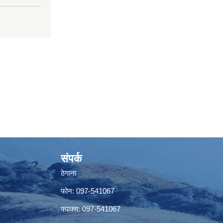
संपर्क
ठेगाना
फोन: 097-541067
फ्याक्स: 097-541067