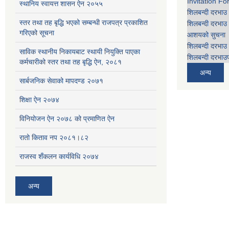
Invitation Fo
स्थानिय स्वायत्त शासन ऐन २०५५
शिलबन्दी दरभाउ 
स्तर तथा तह बृद्धि भएको सम्बन्धी राजपत्र प्रकाशित
शिलबन्दी दरभाउ 
गरिएको सूचना
आशयको सुचना
शिलबन्दी दरभाउ 
साविक स्थानीय निकायबाट स्थायी नियुक्ति पाएका
शिलबन्दी दरभाउप
कर्मचारीको स्तर तथा तह बृद्धि ऐन, २०८१
अन्य
सार्बजनिक सेवाको मापदण्ड २०७१
शिक्षा ऐन २०७४
विनियोजन ऐन २०७८ को प्रमाणित ऐन
रातो किताव नप २०८१।८२
राजस्व शँकलन कार्यविधि २०७४
अन्य