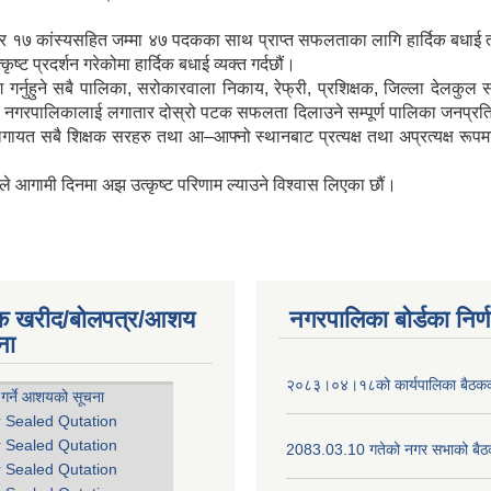
 र १७ कांस्यसहित जम्मा ४७ पदकका साथ प्राप्त सफलताका लागि हार्दिक बधाई तथा 
्ट प्रदर्शन गरेकोमा हार्दिक बधाई व्यक्त गर्दछौं।
 गर्नुहुने सबै पालिका, सरोकारवाला निकाय, रेफ्री, प्रशिक्षक, जिल्ला देलकुल स
लिका नगरपालिकालाई लगातार दोस्रो पटक सफलता दिलाउने सम्पूर्ण पालिका जनप्रत
ायत सबै शिक्षक सरहरु तथा आ–आफ्नो स्थानबाट प्रत्यक्ष तथा अप्रत्यक्ष रूपमा
गामी दिनमा अझ उत्कृष्ट परिणाम ल्याउने विश्वास लिएका छौं।
िक खरीद/बोलपत्र/आशय
नगरपालिका बोर्डका निर्
ना
२०८३।०४।१८को कार्यपालिका बैठकको
 गर्ने आशयको सूचना
r Sealed Qutation
r Sealed Qutation
2083.03.10 गतेको नगर सभाको बैठक
r Sealed Qutation